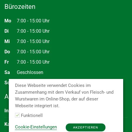
Bürozeiten
Mo
7:00 - 15:00 Uhr
Di
7:00 - 15:00 Uhr
Mi
7:00 - 15:00 Uhr
Do
7:00 - 15:00 Uhr
Fr
7:00 - 15:00 Uhr
Sa
Geschlossen
So
Geschlossen
Diese Webseite verwendet Cookies im
Zusammenhang mit dem Verkauf von Fleisch- und
Abkürzungen
Wurstwaren im Online-Shop, der auf dieser
Webseite integriert ist.
Inhalt
Kaliber
(Durchmesser der Ware)
Funktionell
Kal.
Menge je E2 Kiste oder Karton
Cookie-Einstellungen
AKZEPTIEREN