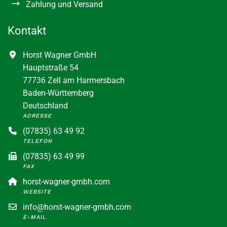
Zahlung und Versand
Kontakt
Horst Wagner GmbH
Hauptstraße 54
77736 Zell am Harmersbach
Baden-Württemberg
Deutschland
ADRESSE
(07835) 63 49 92
TELEFON
(07835) 63 49 99
FAX
horst-wagner-gmbh.com
WEBSITE
info@horst-wagner-gmbh.com
E-MAIL