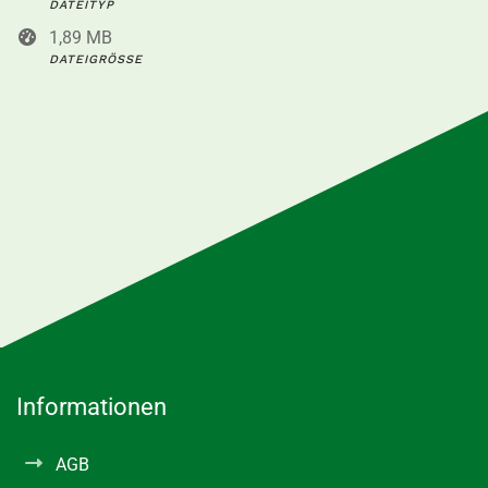
DATEITYP
1,89 MB
DATEIGRÖSSE
Informationen
AGB