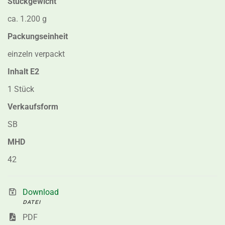
Stückgewicht
ca. 1.200 g
Packungseinheit
einzeln verpackt
Inhalt E2
1 Stück
Verkaufsform
SB
MHD
42
Download
DATEI
PDF