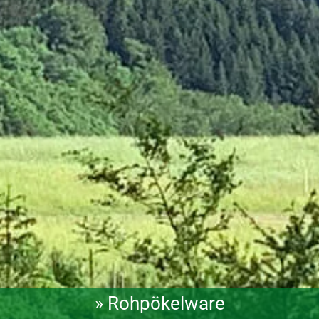
» Rohpökelware