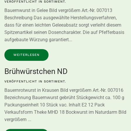
VERÖFFENTLICHT IN
SORTIMENT
.
Bauernwurst in Gelee Bild vergrößern Art.-Nr. 007013
Beschreibung Das ausgewählte Herstellungsverfahren,
dass für einen leichten Geleeabsatz sorgt verleiht diesem
Spitzenartikel seinen Dosencharakter. Die auf Pfefferbasis
aufgebaute Würzung garantiert...
WEITERLESEN
Brühwürstchen ND
VERÖFFENTLICHT IN
SORTIMENT
.
Bauernrotwurst in Krausen Bild vergrößern Art.-Nr. 007016
Bezeichnung Bauernwurst gebrüht Stückgewicht ca. 100 g
Packungseinheit 10 Stück vac. Inhalt E2 12 Pack
Verkaufsform Theke MHD 18 Bockwurst im Naturdarm Bild
vergrößern ...