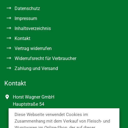
Datenschutz
Impressum
Inhaltsverzeichnis
Kontakt
Vertrag widerrufen
Widerrufsrecht für Verbraucher
Zahlung und Versand
Kontakt
Horst Wagner GmbH
Hauptstraße 54
77736 Zell am Harmersbach
Diese Webseite verwendet Cookies im
Baden-Württemberg
Zusammenhang mit dem Verkauf von Fleisch- und
Deutschland
Wurstwaren im Online-Shop, der auf dieser