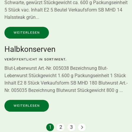
Schwarte, gewürzt Stückgewicht ca. 600 g Packungseinheit
5 Stück vac. Inhalt E2 5 Beutel Verkaufsform SB MHD 14
Halssteak grün...
WEITERLESEN
Halbkonserven
VERÖFFENTLICHT IN
SORTIMENT
.
Blut-Leberwurst Art.-Nr. 005038 Bezeichnung Blut-
Leberwurst Stückgewicht 1.600 g Packungseinheit 1 Stück
Inhalt E2 8 Stück Verkaufsform SB MHD 180 Blutwurst Art.-
Nr. 005035 Bezeichnung Blutwurst Stückgewicht 800 g ...
WEITERLESEN
1
2
3