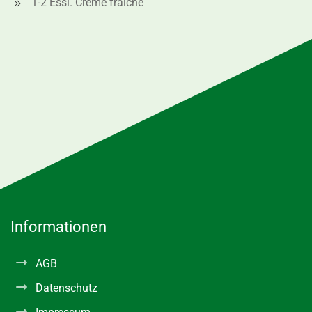
1-2 Essl. Crème fraîche
Informationen
AGB
Datenschutz