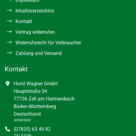
Impressum
Inhaltsverzeichnis
Kontakt
Vertrag widerrufen
Widerrufsrecht für Verbraucher
Zahlung und Versand
Kontakt
Horst Wagner GmbH
Hauptstraße 54
77736 Zell am Harmersbach
Baden-Württemberg
Deutschland
ADRESSE
(07835) 63 49 92
TELEFON