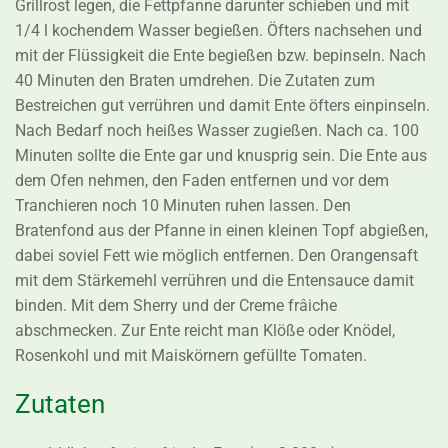
Grillrost legen, die Fettpfanne darunter schieben und mit
1/4 l kochendem Wasser begießen. Öfters nachsehen und
mit der Flüssigkeit die Ente begießen bzw. bepinseln. Nach
40 Minuten den Braten umdrehen. Die Zutaten zum
Bestreichen gut verrühren und damit Ente öfters einpinseln.
Nach Bedarf noch heißes Wasser zugießen. Nach ca. 100
Minuten sollte die Ente gar und knusprig sein. Die Ente aus
dem Ofen nehmen, den Faden entfernen und vor dem
Tranchieren noch 10 Minuten ruhen lassen. Den
Bratenfond aus der Pfanne in einen kleinen Topf abgießen,
dabei soviel Fett wie möglich entfernen. Den Orangensaft
mit dem Stärkemehl verrühren und die Entensauce damit
binden. Mit dem Sherry und der Creme frâiche
abschmecken. Zur Ente reicht man Klöße oder Knödel,
Rosenkohl und mit Maiskörnern gefüllte Tomaten.
Zutaten