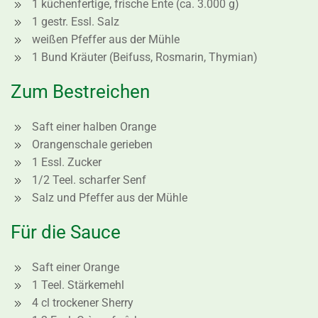
1 küchenfertige, frische Ente (ca. 3.000 g)
1 gestr. Essl. Salz
weißen Pfeffer aus der Mühle
1 Bund Kräuter (Beifuss, Rosmarin, Thymian)
Zum Bestreichen
Saft einer halben Orange
Orangenschale gerieben
1 Essl. Zucker
1/2 Teel. scharfer Senf
Salz und Pfeffer aus der Mühle
Für die Sauce
Saft einer Orange
1 Teel. Stärkemehl
4 cl trockener Sherry