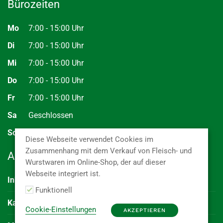
Bürozeiten
Mo
7:00 - 15:00 Uhr
Di
7:00 - 15:00 Uhr
Mi
7:00 - 15:00 Uhr
Do
7:00 - 15:00 Uhr
Fr
7:00 - 15:00 Uhr
Sa
Geschlossen
So
Geschlossen
Diese Webseite verwendet Cookies im
Zusammenhang mit dem Verkauf von Fleisch- und
Abkürzungen
Wurstwaren im Online-Shop, der auf dieser
Webseite integriert ist.
Inhalt
Kaliber
(Durchmesser der Ware)
Funktionell
Kal.
Menge je E2 Kiste oder Karton
Cookie-Einstellungen
AKZEPTIEREN