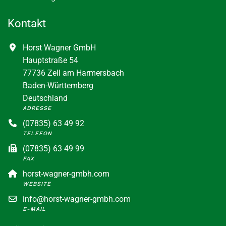
Kontakt
Horst Wagner GmbH
Hauptstraße 54
77736 Zell am Harmersbach
Baden-Württemberg
Deutschland
ADRESSE
(07835) 63 49 92
TELEFON
(07835) 63 49 99
FAX
horst-wagner-gmbh.com
WEBSITE
info@horst-wagner-gmbh.com
E-MAIL