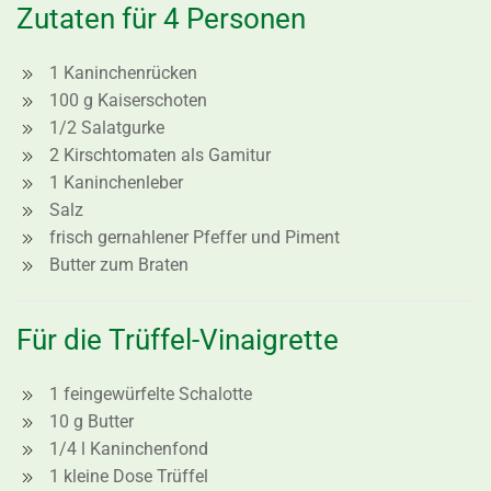
Zutaten für 4 Personen
1 Kaninchenrücken
100 g Kaiserschoten
1/2 Salatgurke
2 Kirschtomaten als Gamitur
1 Kaninchenleber
Salz
frisch gernahlener Pfeffer und Piment
Butter zum Braten
Für die Trüffel-Vinaigrette
1 feingewürfelte Schalotte
10 g Butter
1/4 l Kaninchenfond
1 kleine Dose Trüffel