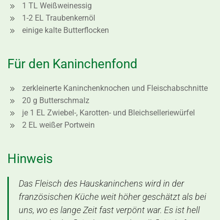
1 TL Weißweinessig
1-2 EL Traubenkernöl
einige kalte Butterflocken
Für den Kaninchenfond
zerkleinerte Kaninchenknochen und Fleischabschnitte
20 g Butterschmalz
je 1 EL Zwiebel-, Karotten- und Bleichselleriewürfel
2 EL weißer Portwein
Hinweis
Das Fleisch des Hauskaninchens wird in der
französischen Küche weit höher geschätzt als bei
uns, wo es lange Zeit fast verpönt war. Es ist hell