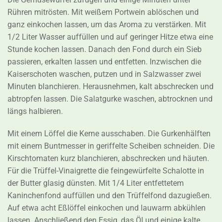
Rühren mitrösten. Mit weißem Portwein ablöschen und
ganz einkochen lassen, um das Aroma zu verstärken. Mit
1/2 Liter Wasser auffüllen und auf geringer Hitze etwa eine
Stunde kochen lassen. Danach den Fond durch ein Sieb
passieren, erkalten lassen und entfetten. Inzwischen die
Kaiserschoten waschen, putzen und in Salzwasser zwei
Minuten blanchieren. Herausnehmen, kalt abschrecken und
abtropfen lassen. Die Salatgurke waschen, abtrocknen und
längs halbieren.
Mit einem Löffel die Kerne ausschaben. Die Gurkenhälften
mit einem Buntmesser in geriffelte Scheiben schneiden. Die
Kirschtomaten kurz blanchieren, abschrecken und häuten.
Für die Trüffel-Vinaigrette die feingewürfelte Schalotte in
der Butter glasig dünsten. Mit 1/4 Liter entfettetem
Kaninchenfond auffüllen und den Trüffelfond dazugießen.
Auf etwa acht Eßlöffel einkochen und lauwarm abkühlen
lassen. Anschließend den Essig, das Öl und einige kalte