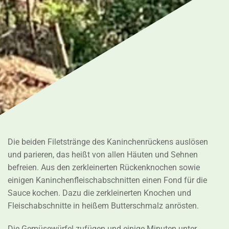
Die beiden Filetstränge des Kaninchenrückens auslösen
und parieren, das heißt von allen Häuten und Sehnen
befreien. Aus den zerkleinerten Rückenknochen sowie
einigen Kaninchenfleischabschnitten einen Fond für die
Sauce kochen. Dazu die zerkleinerten Knochen und
Fleischabschnitte in heißem Butterschmalz anrösten.
Die Gemüsewürfel zufügen und einige Minuten unter