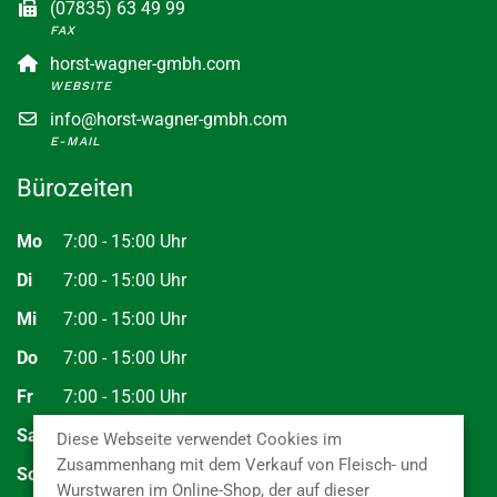
(07835) 63 49 99
FAX
horst-wagner-gmbh.com
WEBSITE
info@horst-wagner-gmbh.com
E-MAIL
Bürozeiten
Mo
7:00 - 15:00 Uhr
Di
7:00 - 15:00 Uhr
Mi
7:00 - 15:00 Uhr
Do
7:00 - 15:00 Uhr
Fr
7:00 - 15:00 Uhr
Sa
Geschlossen
Diese Webseite verwendet Cookies im
Zusammenhang mit dem Verkauf von Fleisch- und
So
Geschlossen
Wurstwaren im Online-Shop, der auf dieser