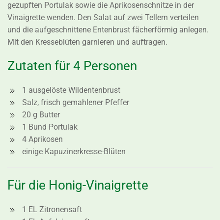
gezupften Portulak sowie die Aprikosenschnitze in der
Vinaigrette wenden. Den Salat auf zwei Tellern verteilen
und die aufgeschnittene Entenbrust fächerförmig anlegen.
Mit den Kresseblüten garnieren und auftragen.
Zutaten für 4 Personen
1 ausgelöste Wildentenbrust
Salz, frisch gemahlener Pfeffer
20 g Butter
1 Bund Portulak
4 Aprikosen
einige Kapuzinerkresse-Blüten
Für die Honig-Vinaigrette
1 EL Zitronensaft