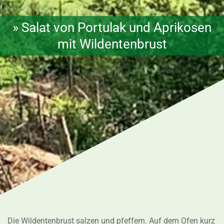
» Salat von Portulak und Aprikosen
mit Wildentenbrust
Die Wildentenbrust salzen und pfeffern. Auf dem Ofen kurz