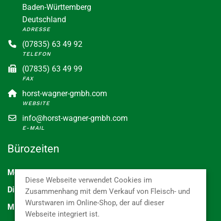
Baden-Württemberg
Deutschland
ADRESSE
(07835) 63 49 92
TELEFON
(07835) 63 49 99
FAX
horst-wagner-gmbh.com
WEBSITE
info@horst-wagner-gmbh.com
E-MAIL
Bürozeiten
Mo
7:00 - 15:00 Uhr
Diese Webseite verwendet Cookies im
Di
7:00 - 15:00 Uhr
Zusammenhang mit dem Verkauf von Fleisch- und
Wurstwaren im Online-Shop, der auf dieser
Mi
7:00 - 15:00 Uhr
Webseite integriert ist.