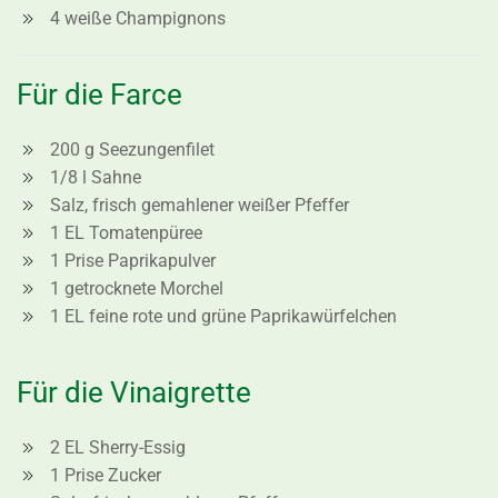
4 weiße Champignons
Für die Farce
200 g Seezungenfilet
1/8 l Sahne
Salz, frisch gemahlener weißer Pfeffer
1 EL Tomatenpüree
1 Prise Paprikapulver
1 getrocknete Morchel
1 EL feine rote und grüne Paprikawürfelchen
Für die Vinaigrette
2 EL Sherry-Essig
1 Prise Zucker