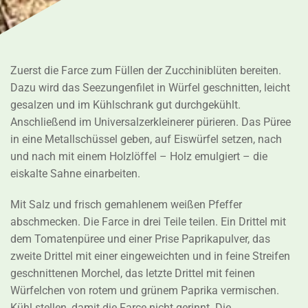
Zuerst die Farce zum Füllen der Zucchiniblüten bereiten.
Dazu wird das Seezungenfilet in Würfel geschnitten, leicht
gesalzen und im Kühlschrank gut durchgekühlt.
Anschließend im Universalzerkleinerer pürieren. Das Püree
in eine Metallschüssel geben, auf Eiswürfel setzen, nach
und nach mit einem Holzlöffel – Holz emulgiert – die
eiskalte Sahne einarbeiten.
Mit Salz und frisch gemahlenem weißen Pfeffer
abschmecken. Die Farce in drei Teile teilen. Ein Drittel mit
dem Tomatenpüree und einer Prise Paprikapulver, das
zweite Drittel mit einer eingeweichten und in feine Streifen
geschnittenen Morchel, das letzte Drittel mit feinen
Würfelchen von rotem und grünem Paprika vermischen.
Kühl stellen, damit die Farce nicht gerinnt. Die